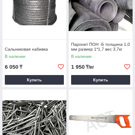
Паронит ПОН -Б толщина 1,0
Сальниковая набивка
мм размер 1*1,7 вес 3,7кг
В наличии
В наличии
6 050
1 950
₸
₸/кг
Купить
Купить