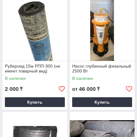
Рубероид 15м РПП-300 (не
Насос глубинный фекальный
имеет товарный вид)
2500 Вт
В наличии
В наличии
2 000
46 000
₸
от
₸
Купить
Купить