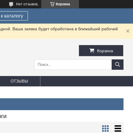
Нет отзывов,
Корзина
к каталогу
одной. Ваша заявка будет обработана в ближайший рабочий
Корзина
ОТЗЫВЫ
оги