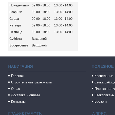
Понедельник
09:00
18:00
13:00
14:00
Вторник
09:00
18:00
13:00
14:00
Среда
09:00
18:00
13:00
14:00
Четверг
09:00
18:00
13:00
14:00
Пятница
09:00
18:00
13:00
14:00
Суббота
Выходной
Воскресенье
Выходной
НАВИГАЦИЯ
ПОЛЕЗНОЕ
Главная
Кровельные
Строительные материалы
Сетка рабиц
О нас
Пленка поли
Доставка и оплата
Стеклоткань
Контакты
Брезент
ГРАФИК РАБОТЫ