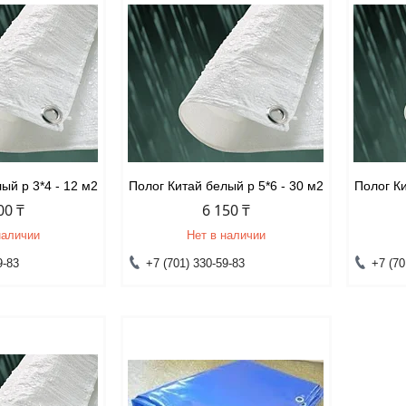
ый р 3*4 - 12 м2
Полог Китай белый р 5*6 - 30 м2
Полог Ки
00 ₸
6 150 ₸
наличии
Нет в наличии
9-83
+7 (701) 330-59-83
+7 (70