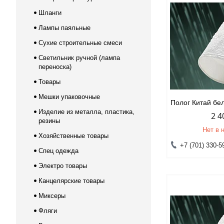
Шланги
Лампы паяльные
Сухие строительные смеси
Светильник ручной (лампа
переноска)
Товары
Мешки упаковочные
Полог Китай бел
Изделие из металла, пластика,
2 4
резины
Нет в 
Хозяйственные товары
+7 (701) 330-5
Спец одежда
Электро товары
Канцелярские товары
Миксеры
Фляги