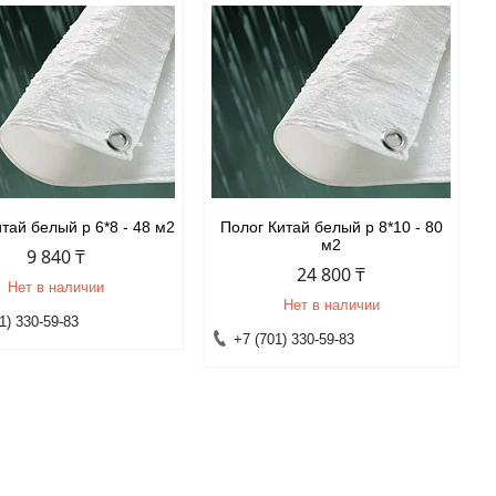
тай белый р 6*8 - 48 м2
Полог Китай белый р 8*10 - 80
м2
9 840 ₸
24 800 ₸
Нет в наличии
Нет в наличии
1) 330-59-83
+7 (701) 330-59-83