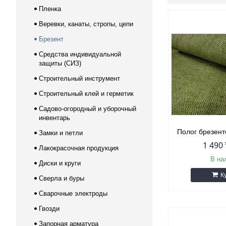
Пленка
Веревки, канаты, стропы, цепи
Брезент
Средства индивидуальной
защиты (СИЗ)
Строительный инструмент
Строительный клей и герметик
Садово-огородный и уборочный
инвентарь
Полог брезент
Замки и петли
1 490
Лакокрасочная продукция
В на
Диски и круги
К
Сверла и буры
Сварочные электроды
Гвозди
Запорная арматура