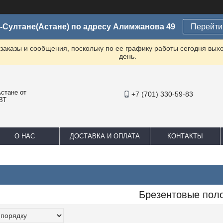
-Султане(Астане) по адресу Алимжанова 49
Перейти 
заказы и сообщения, поскольку по ее графику работы сегодня вых
день.
стане от
+7 (701) 330-59-83
ВТ
О НАС
ДОСТАВКА И ОПЛАТА
КОНТАКТЫ
Брезентовые пол