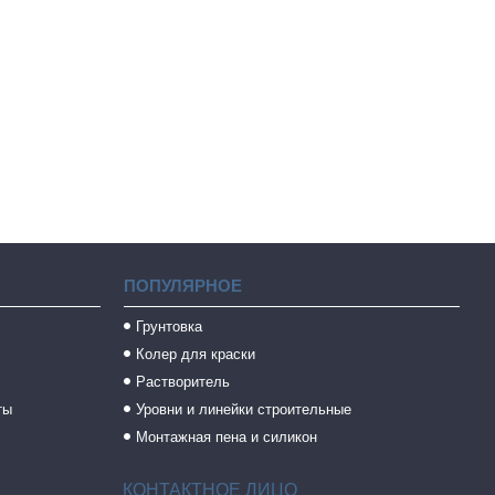
ПОПУЛЯРНОЕ
Грунтовка
Колер для краски
Растворитель
ты
Уровни и линейки строительные
Монтажная пена и силикон