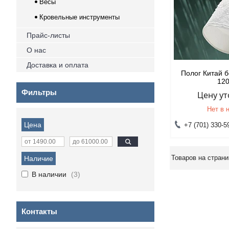
Весы
Кровельные инструменты
Прайс-листы
О нас
Доставка и оплата
Полог Китай б
12
Фильтры
Цену у
Нет в 
Цена
+7 (701) 330-5
Наличие
В наличии
3
Контакты