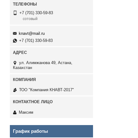
+7 (701) 330-59-83
сотовый
knavt@mail.ru
+7 (701) 330-59-83
ул. Алимжанова 49, Астана,
Казахстан
ТОО "Компания КНАВТ-2017"
Максим
График работы