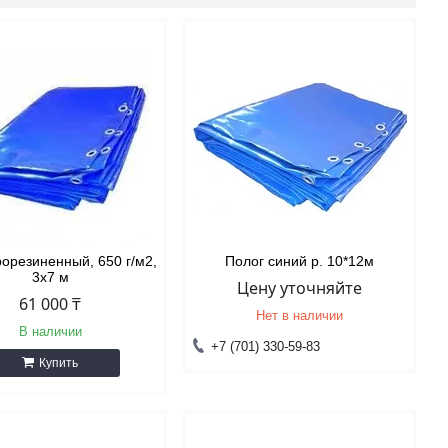
рорезиненный, 650 г/м2,
Полог синий р. 10*12м
3х7 м
Цену уточняйте
61 000 ₸
Нет в наличии
В наличии
+7 (701) 330-59-83
Купить