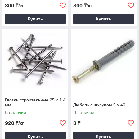
800
800
₸/кг
₸/кг
Купить
Купить
Гвозди строительные 25 х 1.4
мм
Дюбель с шурупом 6 х 40
В наличии
В наличии
920
8
₸/кг
₸
Купить
Купить