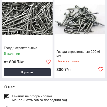
Гвозди строительные
Гвозди строительные 200х6
В наличии
мм
Нет в наличии
800
от
₸/кг
800
₸/кг
Купить
О нас
Рейтинг не сформирован
Менее 5 отзывов за последний год