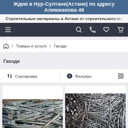
Ждем в Нур-Султане(Астане) по адресу
Алимжанова 49
Строительные материалы в Астане от строительного мага
Товары и услуги
Гвозди
Гвозди
Сортировка
0
Фильтры