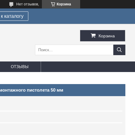
Нет отзывов,
Корзина
к каталогу
Корзина
ОТЗЫВЫ
монтажного пистолета 50 мм