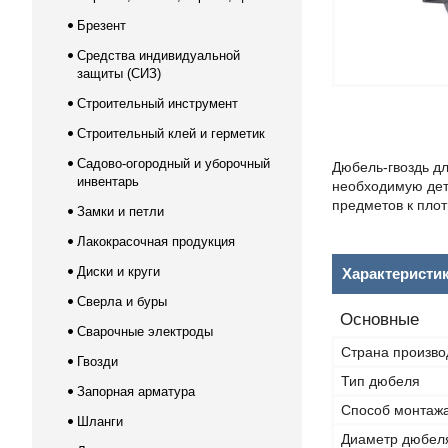
Брезент
Средства индивидуальной
защиты (СИЗ)
Строительный инструмент
Строительный клей и герметик
Садово-огородный и уборочный
Дюбель-гвоздь д
инвентарь
необходимую дет
предметов к пло
Замки и петли
Лакокрасочная продукция
Диски и круги
Характеристи
Сверла и буры
Основные
Сварочные электроды
Страна произво
Гвозди
Тип дюбеля
Запорная арматура
Способ монтаж
Шланги
Диаметр дюбел