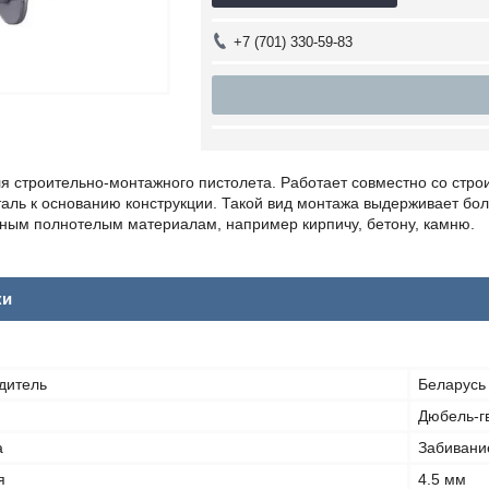
+7 (701) 330-59-83
ля строительно-монтажного пистолета. Работает совместно со стр
аль к основанию конструкции. Такой вид монтажа выдерживает бол
тным полнотелым материалам, например кирпичу, бетону, камню.
ки
дитель
Беларусь
Дюбель-г
а
Забивани
я
4.5 мм