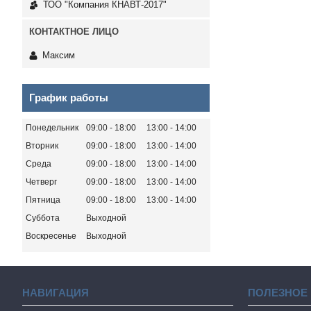
ТОО "Компания КНАВТ-2017"
Максим
График работы
Понедельник
09:00
18:00
13:00
14:00
Вторник
09:00
18:00
13:00
14:00
Среда
09:00
18:00
13:00
14:00
Четверг
09:00
18:00
13:00
14:00
Пятница
09:00
18:00
13:00
14:00
Суббота
Выходной
Воскресенье
Выходной
НАВИГАЦИЯ
ПОЛЕЗНОЕ