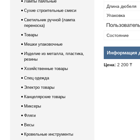
Лампы паяльные
Длина дюбеля
Сухие строительные смеси
Упаковка
Светильник ручной (лампа
Пользователь
переноска)
Товары
Состояние
Мешки упаковочные
Информация д
Изделие из металла, пластика,
резины
Цена:
2 200 ₸
Хозяйственные товары
Спец одежда
Электро товары
Канцелярские товары
Миксеры
Фляги
Весы
Кровельные инструменты