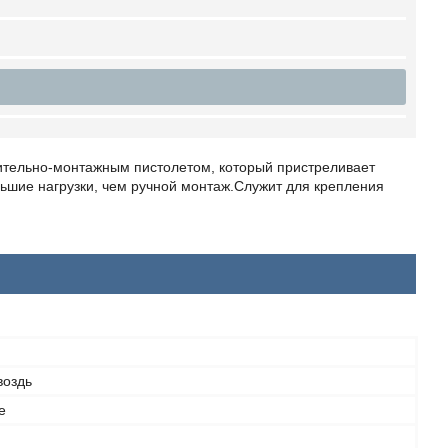
оительно-монтажным пистолетом, который пристреливает
ьшие нагрузки, чем ручной монтаж.Служит для крепления
воздь
е