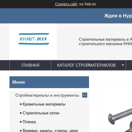
Создать сайт
на Satu.kz
Ждем в Нур
Строительные материалы в А
строительного магазина КНА
ГЛАВНАЯ
КАТАЛОГ СТРОЙМАТЕРИАЛОВ
Стройматериалы и инструменты
Кровельные материалы
Строительные сетки
Пленка
Веревки, канаты, стропы, цепи