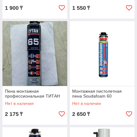
1 900
1 550
₸
₸
Пена монтажная
Монтажная пистолетная
профессиональная ТИТАН
пена Soudafoam 60
Нет в наличии
Нет в наличии
2 175
2 650
₸
₸