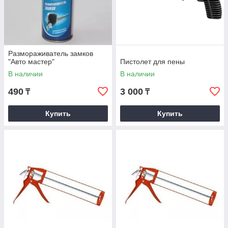
Размораживатель замков
"Авто мастер"
Пистолет для пены
В наличии
В наличии
490
3 000
₸
₸
Купить
Купить