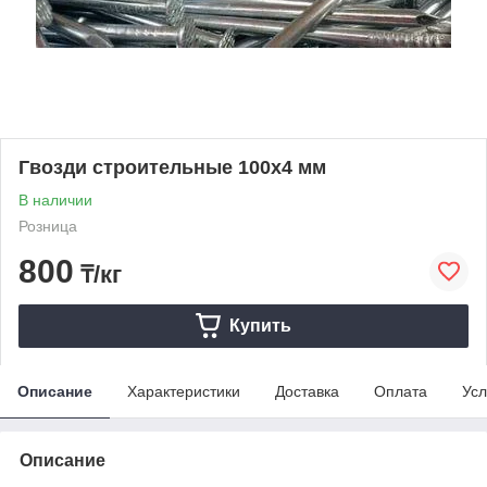
Гвозди строительные 100х4 мм
В наличии
Розница
800
₸/кг
Купить
Описание
Характеристики
Доставка
Оплата
Усл
Описание