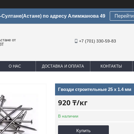
-Султане(Астане) по адресу Алимжанова 49
Перейти 
стане от
+7 (701) 330-59-83
ВТ
О НАС
ДОСТАВКА И ОПЛАТА
КОНТАКТЫ
Гвозди строительные 25 х 1.4 мм
920 ₸/кг
В наличии
Купить