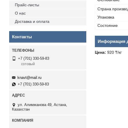
Прайс-листы
Страна произво
О нас
Упаковка
Доставка и оплата
Состояние
Контакты
Информация д
Цена:
920 ₸/кг
+7 (701) 330-59-83
сотовый
knavt@mail.ru
+7 (701) 330-59-83
ул. Алимжанова 49, Астана,
Казахстан