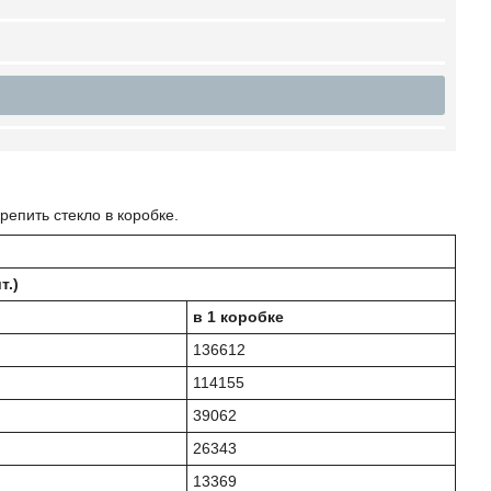
епить стекло в коробке.
т.)
в 1 коробке
136612
114155
39062
26343
13369