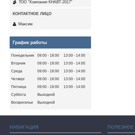
ТОО "Компания КНАВТ-2017"
Максим
График работы
Понедельник
09:00
18:00
13:00
14:00
Вторник
09:00
18:00
13:00
14:00
Среда
09:00
18:00
13:00
14:00
Четверг
09:00
18:00
13:00
14:00
Пятница
09:00
18:00
13:00
14:00
Суббота
Выходной
Воскресенье
Выходной
НАВИГАЦИЯ
ПОЛЕЗНОЕ