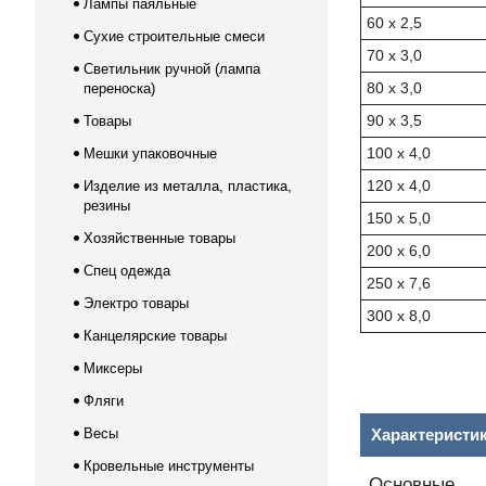
Лампы паяльные
60 x 2,5
Сухие строительные смеси
70 x 3,0
Светильник ручной (лампа
80 x 3,0
переноска)
90 x 3,5
Товары
100 x 4,0
Мешки упаковочные
120 x 4,0
Изделие из металла, пластика,
резины
150 x 5,0
Хозяйственные товары
200 x 6,0
Спец одежда
250 x 7,6
Электро товары
300 x 8,0
Канцелярские товары
Миксеры
Фляги
Весы
Характеристи
Кровельные инструменты
Основные