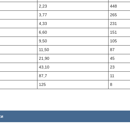
2,23
448
3,77
265
4,33
231
6,60
151
9,50
105
11,50
87
21,90
45
43,10
23
87,7
11
125
8
ки