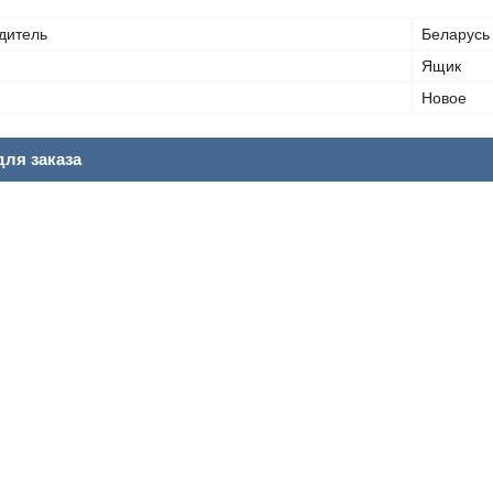
дитель
Беларусь
Ящик
Новое
ля заказа