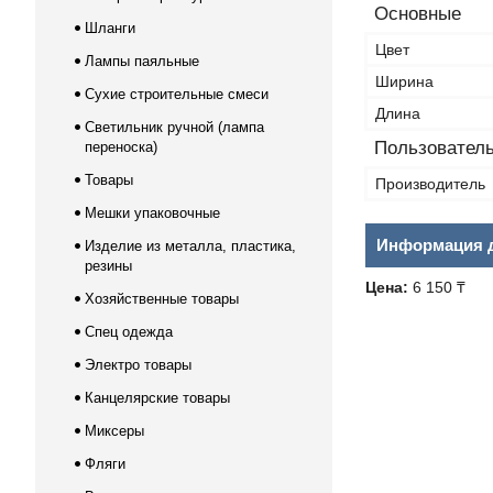
Основные
Шланги
Цвет
Лампы паяльные
Ширина
Сухие строительные смеси
Длина
Светильник ручной (лампа
Пользователь
переноска)
Товары
Производитель
Мешки упаковочные
Информация д
Изделие из металла, пластика,
резины
Цена:
6 150 ₸
Хозяйственные товары
Спец одежда
Электро товары
Канцелярские товары
Миксеры
Фляги