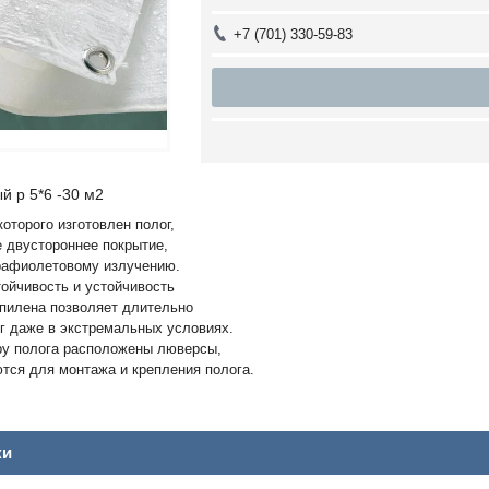
+7 (701) 330-59-83
й р 5*6 -30 м2
оторого изготовлен полог,
 двустороннее покрытие,
трафиолетовому излучению.
ойчивость и устойчивость
пилена позволяет длительно
г даже в экстремальных условиях.
ру полога расположены люверсы,
тся для монтажа и крепления полога.
ки