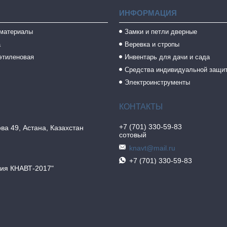
ИНФОРМАЦИЯ
 материалы
Замки и петли дверные
а
Веревка и стропы
этиленовая
Инвентарь для дачи и сада
Средства индивидуальной защи
Электроинструменты
+7 (701) 330-59-83
ва 49, Астана, Казахстан
сотовый
knavt@mail.ru
+7 (701) 330-59-83
ия КНАВТ-2017"