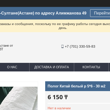
-Султане(Астане) по адресу Алимжанова 49
Перейти 
заказы и сообщения, поскольку по ее графику работы сегодня вых
день.
стане от
+7 (701) 330-59-83
ВТ
О НАС
ДОСТАВКА И ОПЛАТА
КОНТАКТЫ
Полог Китай белый р 5*6 - 30 м2
6 150 ₸
Нет в наличии