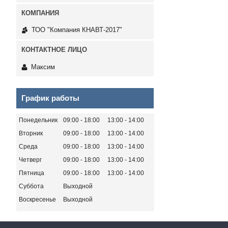
ТОО "Компания КНАВТ-2017"
Максим
График работы
Понедельник
09:00
18:00
13:00
14:00
Вторник
09:00
18:00
13:00
14:00
Среда
09:00
18:00
13:00
14:00
Четверг
09:00
18:00
13:00
14:00
Пятница
09:00
18:00
13:00
14:00
Суббота
Выходной
Воскресенье
Выходной