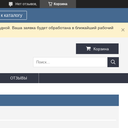
Нет отзывов,
Корзина
к каталогу
одной. Ваша заявка будет обработана в ближайший рабочий
Корзина
ОТЗЫВЫ