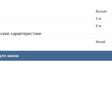
Белый
5 м
6 м
ские характеристики
Китай
ля заказа