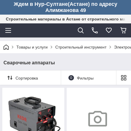
Ждем в Нур-Султане(Астане) по адресу
Алимжанова 49
Строительные материалы в Астане от строительного мага
Товары и услуги
Строительный инструмент
Электро
Сварочные аппараты
Сортировка
0
Фильтры