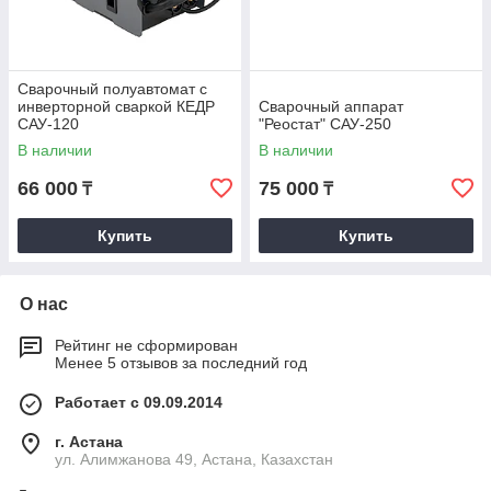
Сварочный полуавтомат с
инверторной сваркой КЕДР
Сварочный аппарат
САУ-120
"Реостат" САУ-250
В наличии
В наличии
66 000
75 000
₸
₸
Купить
Купить
О нас
Рейтинг не сформирован
Менее 5 отзывов за последний год
Работает с 09.09.2014
г. Астана
ул. Алимжанова 49, Астана, Казахстан