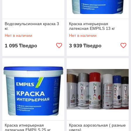
Водоэмульсионная краска 3
Краска итнерьерная
кг.
латексная EMPILS 13 кг
Нет в наличии
Нет в наличии
1 095
3 939
₸/ведро
₸/ведро
Краска итнерьерная
Краска аэрозольная ( разные
латексная EMPILS 25 кг
цвета)