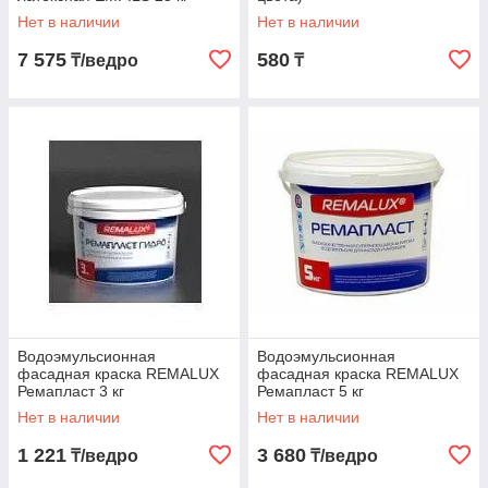
Нет в наличии
Нет в наличии
7 575
580
₸/ведро
₸
Водоэмульсионная
Водоэмульсионная
фасадная краска REMALUX
фасадная краска REMALUX
Ремапласт 3 кг
Ремапласт 5 кг
Нет в наличии
Нет в наличии
1 221
3 680
₸/ведро
₸/ведро