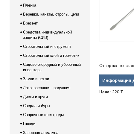
Пленка
Веревки, канаты, стропы, цепи
Брезент
Средства индивидуальной
защиты (СИЗ)
Строительный инструмент
Строительный клей и герметик
Садово-огородный и уборочный
Отвертка плоска
инвентарь
Замки и петли
Информация д
Лакокрасочная продукция
Цена:
220 ₸
Диски и круги
Сверла и буры
Сварочные электроды
Гвозди
Запорная арматура