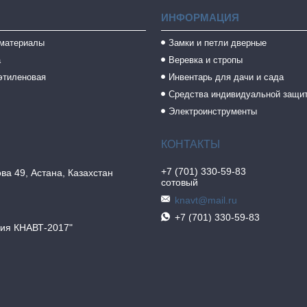
ИНФОРМАЦИЯ
 материалы
Замки и петли дверные
а
Веревка и стропы
этиленовая
Инвентарь для дачи и сада
Средства индивидуальной защи
Электроинструменты
+7 (701) 330-59-83
ва 49, Астана, Казахстан
сотовый
knavt@mail.ru
+7 (701) 330-59-83
ия КНАВТ-2017"