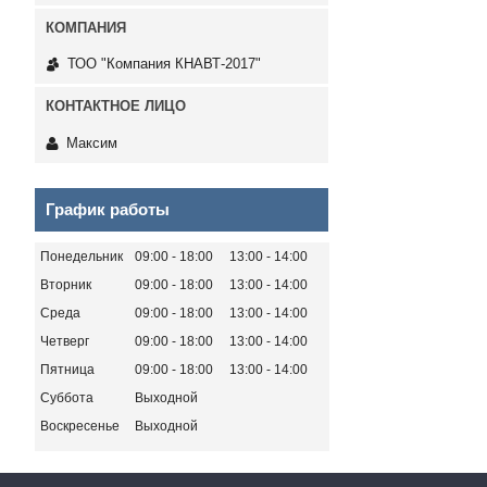
ТОО "Компания КНАВТ-2017"
Максим
График работы
Понедельник
09:00
18:00
13:00
14:00
Вторник
09:00
18:00
13:00
14:00
Среда
09:00
18:00
13:00
14:00
Четверг
09:00
18:00
13:00
14:00
Пятница
09:00
18:00
13:00
14:00
Суббота
Выходной
Воскресенье
Выходной