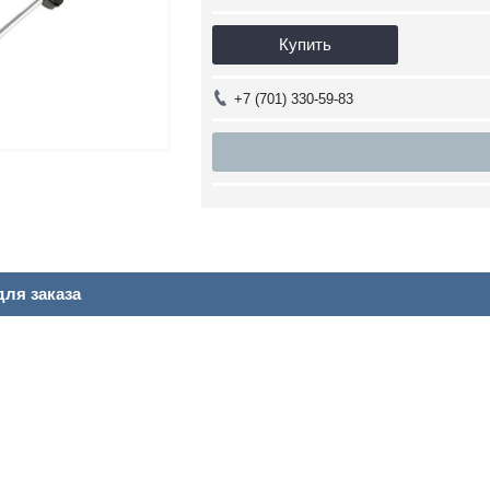
Купить
+7 (701) 330-59-83
я
ля заказа