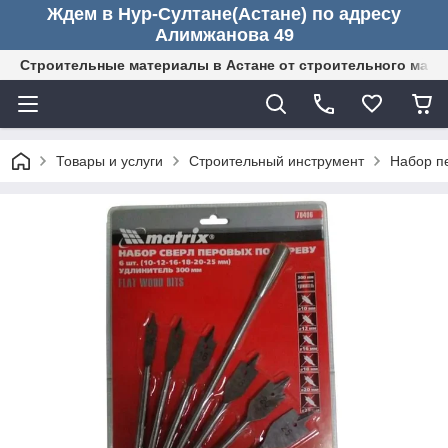
Ждем в Нур-Султане(Астане) по адресу
Алимжанова 49
Строительные материалы в Астане от строительного мага
Товары и услуги
Строительный инструмент
Набор пе