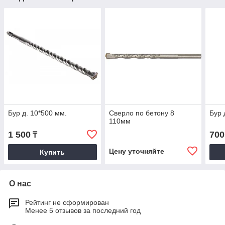
Бур д. 10*500 мм.
Сверло по бетону 8
Бур 
110мм
1 500
700
₸
Цену уточняйте
Купить
О нас
Рейтинг не сформирован
Менее 5 отзывов за последний год