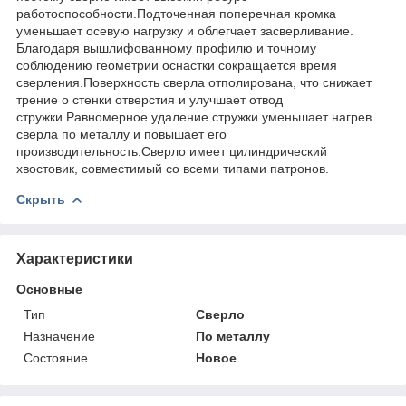
работоспособности.Подточенная поперечная кромка
уменьшает осевую нагрузку и облегчает засверливание.
Благодаря вышлифованному профилю и точному
соблюдению геометрии оснастки сокращается время
сверления.Поверхность сверла отполирована, что снижает
трение о стенки отверстия и улучшает отвод
стружки.Равномерное удаление стружки уменьшает нагрев
сверла по металлу и повышает его
производительность.Сверло имеет цилиндрический
хвостовик, совместимый со всеми типами патронов.
Скрыть
Характеристики
Основные
Тип
Сверло
Назначение
По металлу
Состояние
Новое