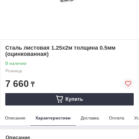
Сталь листовая 1.25x2м толщина 0.5мм
(оцинкованная)
В наличии
Розница
7 660
₸
Купить
Описание
Характеристики
Доставка
Оплата
Ус
Описание