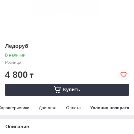
Ледоруб
В наличии
Розница
4 800
₸
Купить
Характеристики
Доставка
Оплата
Условия возврата
Описание