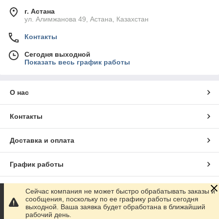
г. Астана
ул. Алимжанова 49, Астана, Казахстан
Контакты
Сегодня выходной
Показать весь график работы
О нас
Контакты
Доставка и оплата
График работы
Полная версия сайта
Сейчас компания не может быстро обрабатывать заказы и
сообщения, поскольку по ее графику работы сегодня
выходной. Ваша заявка будет обработана в ближайший
Сайт создан на маркетплейсе
Satu.kz
рабочий день.