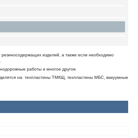
и резиносодержащих изделий, а также если необходимо
.
знодорожные работы и многое другое.
азделятся на: техпластины ТМКЩ, техпластины МБС, вакуумные