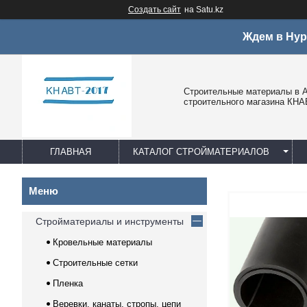
Создать сайт
на Satu.kz
Ждем в Нур
Строительные материалы в А
строительного магазина КНА
ГЛАВНАЯ
КАТАЛОГ СТРОЙМАТЕРИАЛОВ
Стройматериалы и инструменты
Кровельные материалы
Строительные сетки
Пленка
Веревки, канаты, стропы, цепи