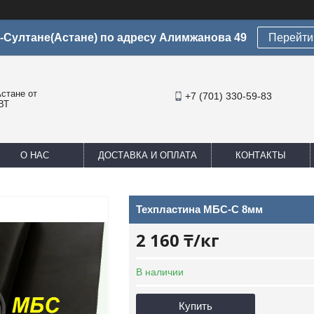
-Султане(Астане) по адресу Алимжанова 49
Перейти 
стане от
+7 (701) 330-59-83
ВТ
О НАС
ДОСТАВКА И ОПЛАТА
КОНТАКТЫ
Техпластина МБС-С 8мм
2 160 ₸/кг
В наличии
Купить