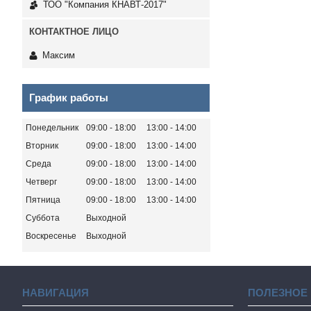
ТОО "Компания КНАВТ-2017"
Максим
График работы
Понедельник
09:00
18:00
13:00
14:00
Вторник
09:00
18:00
13:00
14:00
Среда
09:00
18:00
13:00
14:00
Четверг
09:00
18:00
13:00
14:00
Пятница
09:00
18:00
13:00
14:00
Суббота
Выходной
Воскресенье
Выходной
НАВИГАЦИЯ
ПОЛЕЗНОЕ