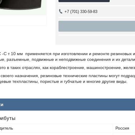
+7 (701) 330-59-83
 -С т 10 мм применяется при изготовлении и ремонте резиновых 
ые, разъемные, подвижные и неподвижные соединения и их детали
то в таких отраслях, как кораблестроение, машиностроение, желе
т своего назначения, резиновые технические пластины могут подр
евые техпластины, пористые и губчатые и многие другие виды.
ки
рибуты
дитель
Россия