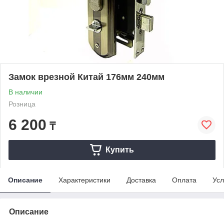
Замок врезной Китай 176мм 240мм
В наличии
Розница
6 200
₸
Купить
Описание
Характеристики
Доставка
Оплата
Усл
Описание