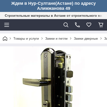
Ждем в Нур-Султане(Астане) по адресу
Алимжанова 49
Строительные материалы в Астане от строительного мага
Товары и услуги
Замки и петли
Замки дверные
З