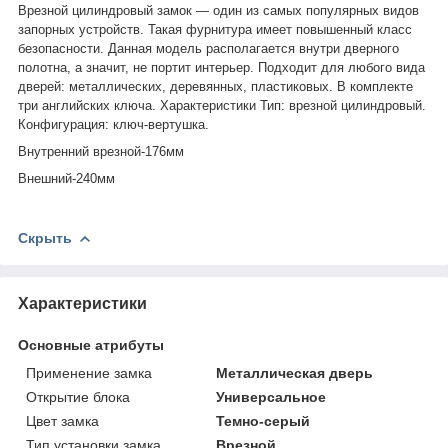
Врезной цилиндровый замок — один из самых популярных видов
запорных устройств. Такая фурнитура имеет повышенный класс
безопасности. Данная модель располагается внутри дверного
полотна, а значит, не портит интерьер. Подходит для любого вида
дверей: металлических, деревянных, пластиковых. В комплекте
три английских ключа. Характеристики Тип: врезной цилиндровый.
Конфигурация: ключ-вертушка.
Внутренний врезной-176мм
Внешний-240мм
Скрыть
Характеристики
Основные атрибуты
Применение замка
Металлическая дверь
Открытие блока
Универсальное
Цвет замка
Темно-серый
Тип установки замка
Врезной