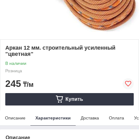
Аркан 12 мм. строительный усиленный
"цветная"
В наличии
Розница
245
₸/м
Купить
Описание
Характеристики
Доставка
Оплата
Ус
Описание