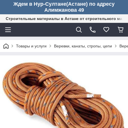
Ждем в Нур-Султане(Астане) по адресу
Алимжанова 49
Строительные материалы в Астане от строительного мага
Товары и услуги
Веревки, канаты, стропы, цепи
Вер