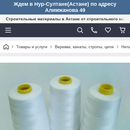
Ждем в Нур-Султане(Астане) по адресу
Алимжанова 49
Строительные материалы в Астане от строительного мага
Товары и услуги
Веревки, канаты, стропы, цепи
Нить