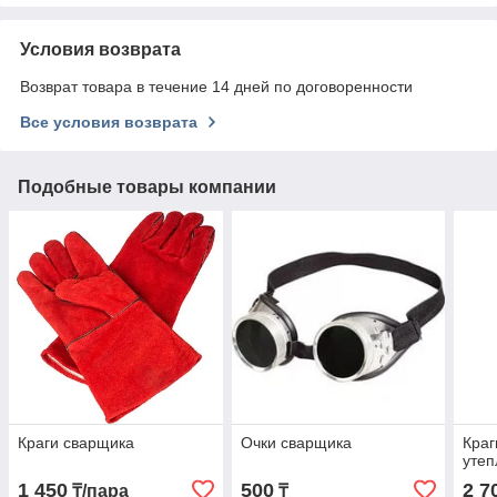
Условия возврата
Возврат товара в течение 14 дней по договоренности
Все условия возврата
Подобные товары компании
Краги сварщика
Очки сварщика
Краг
уте
1 450
500
2 7
₸/пара
₸