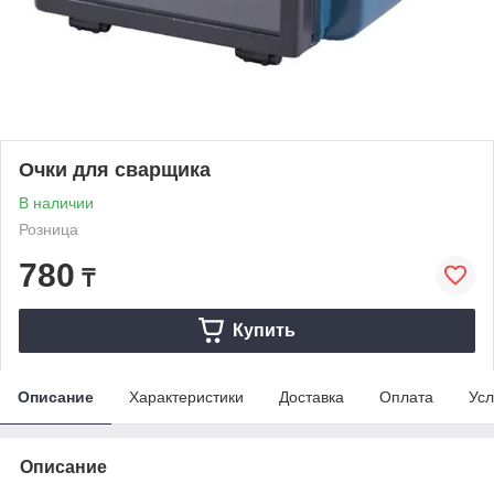
Очки для сварщика
В наличии
Розница
780
₸
Купить
Описание
Характеристики
Доставка
Оплата
Усл
Описание