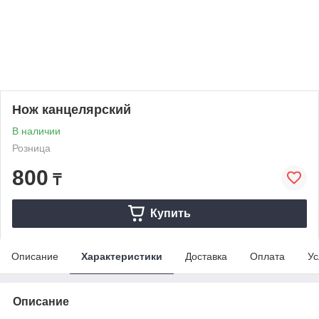
Нож канцелярский
В наличии
Розница
800
₸
Купить
Описание
Характеристики
Доставка
Оплата
Ус
Описание