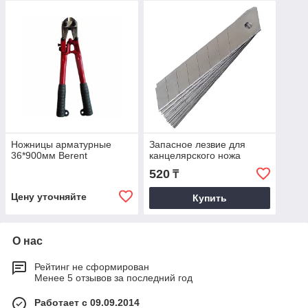
Ножницы арматурные
Запасное лезвие для
36*900мм Berent
канцелярского ножа
520
₸
Цену уточняйте
Купить
О нас
Рейтинг не сформирован
Менее 5 отзывов за последний год
Работает с 09.09.2014