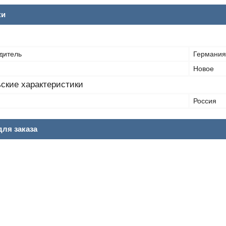
ки
дитель
Германия
Новое
ские характеристики
Россия
ля заказа