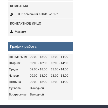
ТОО "Компания КНАВТ-2017"
Максим
График работы
Понедельник
09:00
18:00
13:00
14:00
Вторник
09:00
18:00
13:00
14:00
Среда
09:00
18:00
13:00
14:00
Четверг
09:00
18:00
13:00
14:00
Пятница
09:00
18:00
13:00
14:00
Суббота
Выходной
Воскресенье
Выходной