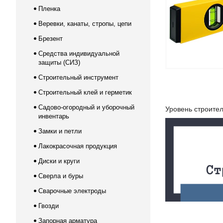
Пленка
Веревки, канаты, стропы, цепи
Брезент
Средства индивидуальной
защиты (СИЗ)
Строительный инструмент
Строительный клей и герметик
Садово-огородный и уборочный
Уровень строител
инвентарь
Замки и петли
Лакокрасочная продукция
Диски и круги
Сверла и буры
Сварочные электроды
Гвозди
Запорная арматура