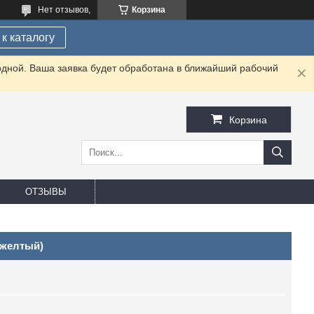
Нет отзывов,
Корзина
к каталогу
одной. Ваша заявка будет обработана в ближайший рабочий
Корзина
ОТЗЫВЫ
(желтый)