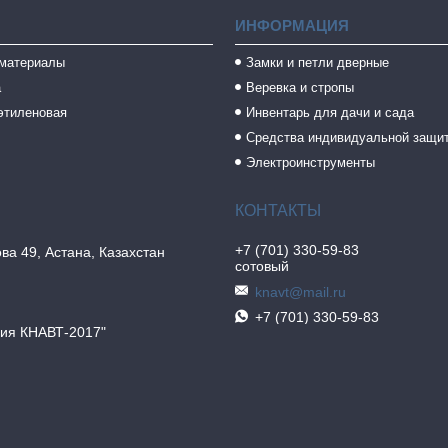
ИНФОРМАЦИЯ
 материалы
Замки и петли дверные
а
Веревка и стропы
этиленовая
Инвентарь для дачи и сада
Средства индивидуальной защи
Электроинструменты
+7 (701) 330-59-83
ва 49, Астана, Казахстан
сотовый
knavt@mail.ru
+7 (701) 330-59-83
ия КНАВТ-2017"