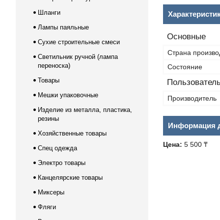
Шланги
Характеристи
Лампы паяльные
Основные
Сухие строительные смеси
Страна произво
Светильник ручной (лампа
переноска)
Состояние
Товары
Пользователь
Мешки упаковочные
Производитель
Изделие из металла, пластика,
резины
Информация д
Хозяйственные товары
Цена:
5 500 ₸
Спец одежда
Электро товары
Канцелярские товары
Миксеры
Фляги