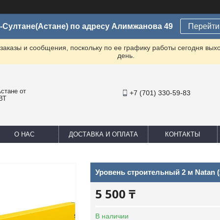
-Султане(Астане) по адресу Алимжанова 49
Перейти 
заказы и сообщения, поскольку по ее графику работы сегодня вых
день.
стане от
+7 (701) 330-59-83
ВТ
О НАС
ДОСТАВКА И ОПЛАТА
КОНТАКТЫ
Уровень строительный 2 м Natan 
5 500 ₸
В наличии