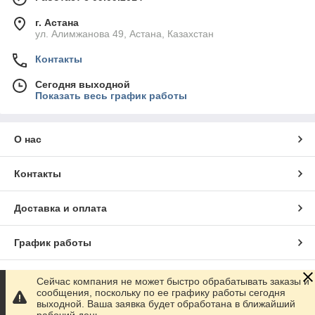
г. Астана
ул. Алимжанова 49, Астана, Казахстан
Контакты
Сегодня выходной
Показать весь график работы
О нас
Контакты
Доставка и оплата
График работы
Полная версия сайта
Сейчас компания не может быстро обрабатывать заказы и
сообщения, поскольку по ее графику работы сегодня
выходной. Ваша заявка будет обработана в ближайший
Сайт создан на маркетплейсе
Satu.kz