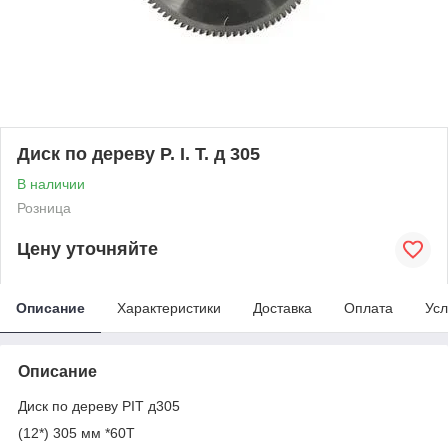
Диск по дереву P. I. T. д 305
В наличии
Розница
Цену уточняйте
Описание
Характеристики
Доставка
Оплата
Усл
Описание
Диск по дереву PIT д305
(12*) 305 мм *60Т