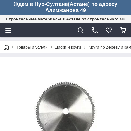
Ждем в Нур-Султане(Астане) по адресу
Алимжанова 49
Строительные материалы в Астане от строительного мага
Товары и услуги
Диски и круги
Круги по дереву и ка