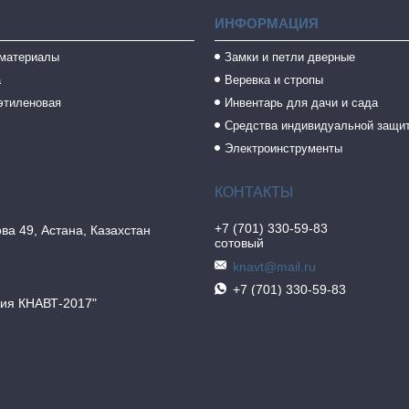
ИНФОРМАЦИЯ
 материалы
Замки и петли дверные
а
Веревка и стропы
этиленовая
Инвентарь для дачи и сада
Средства индивидуальной защи
Электроинструменты
+7 (701) 330-59-83
ва 49, Астана, Казахстан
сотовый
knavt@mail.ru
+7 (701) 330-59-83
ия КНАВТ-2017"