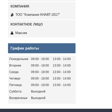
ТОО "Компания КНАВТ-2017"
Максим
График работы
Понедельник
09:00
18:00
13:00
14:00
Вторник
09:00
18:00
13:00
14:00
Среда
09:00
18:00
13:00
14:00
Четверг
09:00
18:00
13:00
14:00
Пятница
09:00
18:00
13:00
14:00
Суббота
Выходной
Воскресенье
Выходной