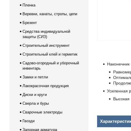
Пленка
Веревки, канаты, стропы, цепи
Брезент
Средства индивидуальной
защиты (СИЗ)
Строительный инструмент
Строительный клей и герметик
Садово-огородный и уборочный
Наконечник
инвентарь
Равномер
Замки и петли
Оптимал
Продолжи
Лакокрасочная продукция
Усиленная р
Диски и круги
Высокая 
Сверла и буры
Сварочные электроды
Гвозди
Характеристи
Запорная арматура