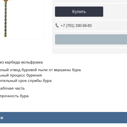
Купить
+7 (701) 330-59-83
 из карбида вольфрама
ный отвод буровой пыли от вершины бура
ьный процесс бурения
тельный срок службы бура
абочая часть
прочность бура
ки