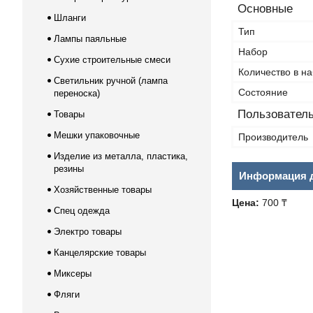
Основные
Шланги
Тип
Лампы паяльные
Набор
Сухие строительные смеси
Количество в н
Светильник ручной (лампа
Состояние
переноска)
Пользователь
Товары
Мешки упаковочные
Производитель
Изделие из металла, пластика,
резины
Информация д
Хозяйственные товары
Цена:
700 ₸
Спец одежда
Электро товары
Канцелярские товары
Миксеры
Фляги