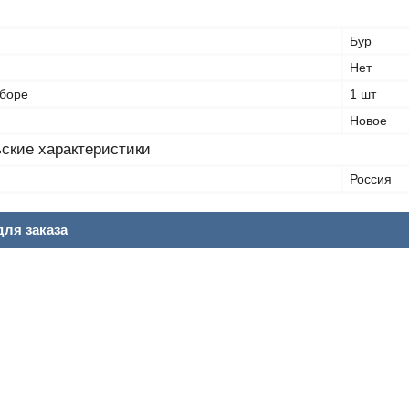
Бур
Нет
аборе
1 шт
Новое
ские характеристики
Россия
ля заказа