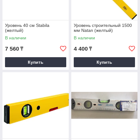
Уровень 40 см Stabila
Уровень строительный 1500
(желтый)
мм Natan (желтый)
В наличии
В наличии
7 560
4 400
₸
₸
Купить
Купить