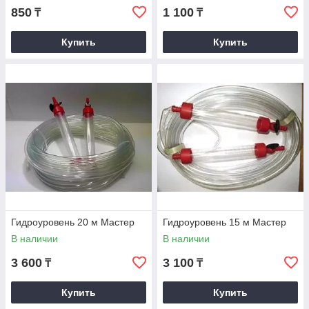
850
1 100
₸
₸
Купить
Купить
Гидроуровень 20 м Мастер
Гидроуровень 15 м Мастер
В наличии
В наличии
3 600
3 100
₸
₸
Купить
Купить