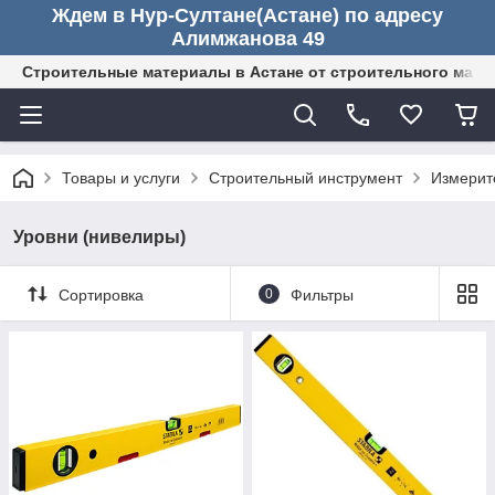
Ждем в Нур-Султане(Астане) по адресу
Алимжанова 49
Строительные материалы в Астане от строительного мага
Товары и услуги
Строительный инструмент
Измерит
Уровни (нивелиры)
Сортировка
0
Фильтры